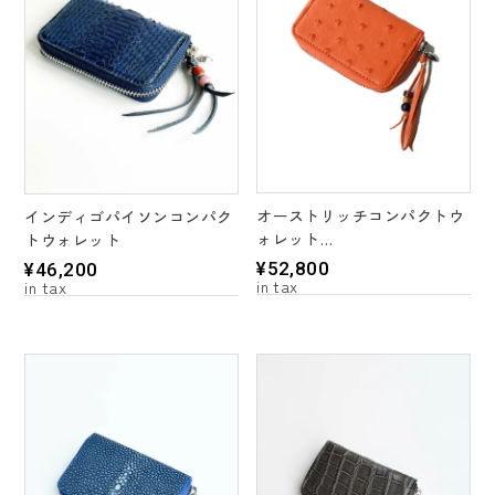
オーストリッチコンパクトウ
インディゴパイソンコンパク
ォレット
トウォレット
＊2 color's
¥
52,800
¥
46,200