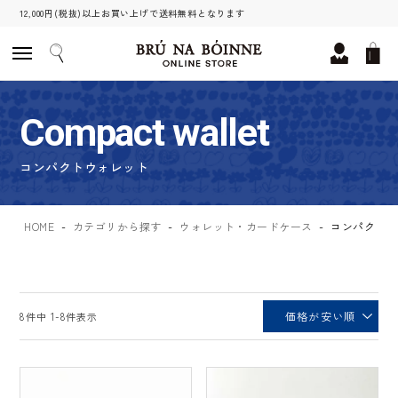
12,000円(税抜)以上お買い上げで送料無料となります
Compact wallet
コンパクトウォレット
HOME
カテゴリから探す
ウォレット・カードケース
コンパクトウ
価格が安い順
8
件中
1
-
8
件表示