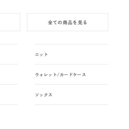
全ての商品
を見る
ニット
ウォレット/カードケース
ソックス