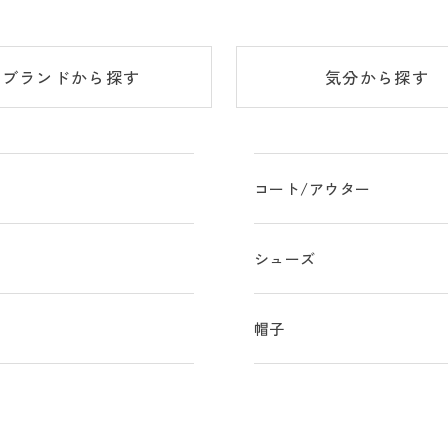
ブランド
から探す
気分
から探す
コート/アウター
シューズ
物
帽子