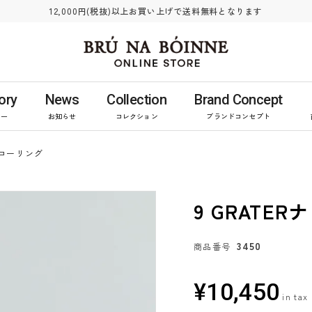
12,000円(税抜)以上お買い上げで送料無料となります
ory
News
Collection
Brand Concept
リー
お知らせ
コレクション
ブランドコンセプト
Rナローリング
9 GRATE
3450
商品番号
¥
10,450