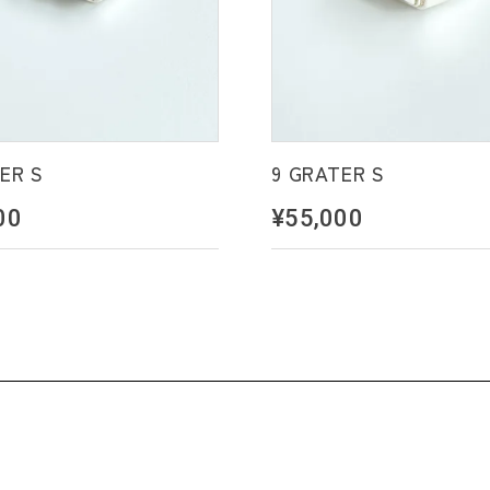
ER S
9 GRATER S
00
¥55,000