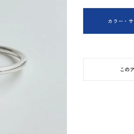
カラー・サ
この