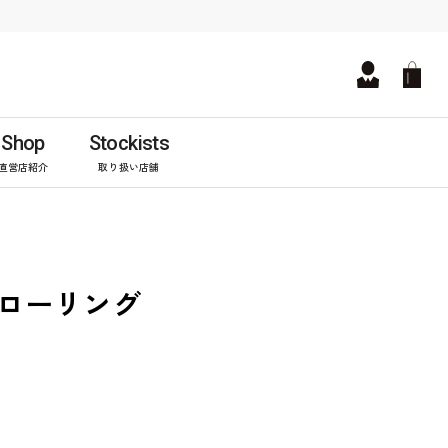
Shop
Stockists
直営店紹介
取り扱い店舗
Rナローリング