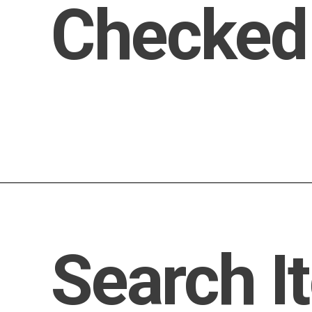
Checked
Search I