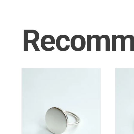
Recomm