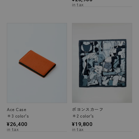
Ace Case
ポヨンスカーフ
＊3 color's
＊2 color's
¥
26,400
¥
19,800