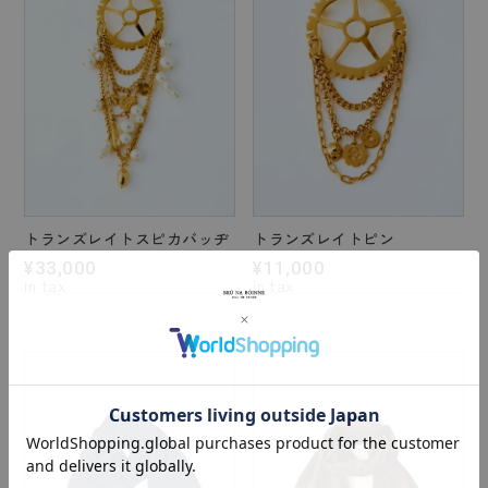
トランズレイトスピカバッヂ
トランズレイトピン
¥
33,000
¥
11,000