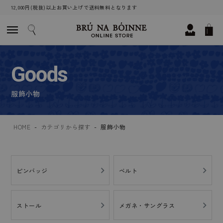
12,000円(税抜)以上お買い上げで送料無料となります
Goods
服飾小物
HOME
カテゴリから探す
服飾小物
ピンバッジ
ベルト
ストール
メガネ・サングラス