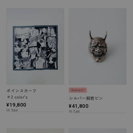
ボインスカーフ
Restock!!
＊2 color's
シルバー般若ピン
¥
19,800
¥
41,800