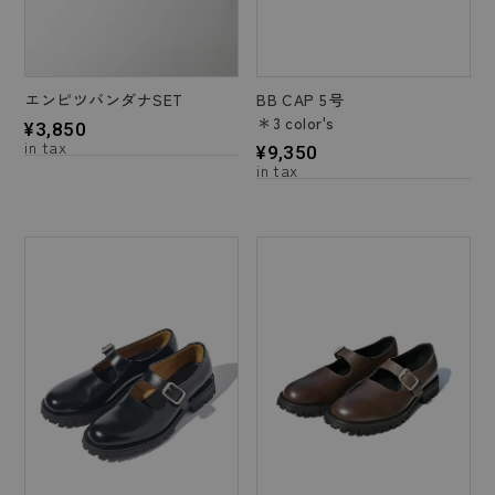
エンピツバンダナSET
BB CAP 5号
＊3 color's
¥
3,850
¥
9,350