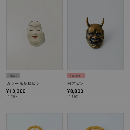
NEW!!
Restock!!
カラーお多福ピン
般若ピン
¥
13,200
¥
8,800