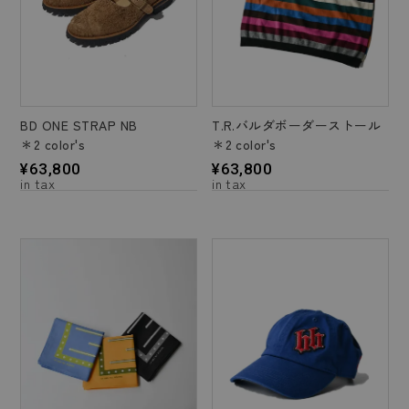
BD ONE STRAP NB
T.R.バルダボーダーストール
＊2 color's
＊2 color's
¥
63,800
¥
63,800