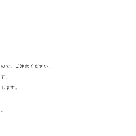
すので、ご注意ください。
ます。
たします。
す。