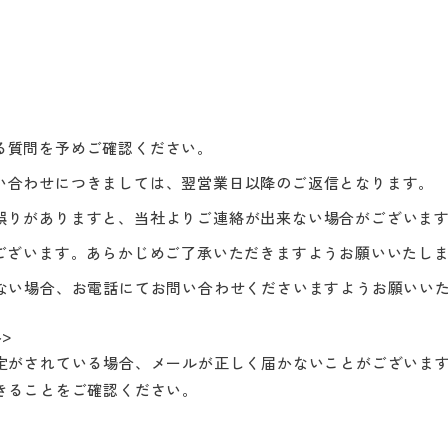
る質問を予めご確認ください。
い合わせにつきましては、翌営業日以降のご返信となります。
誤りがありますと、当社よりご連絡が出来ない場合がございま
がございます。あらかじめご了承いただきますようお願いいたし
ない場合、お電話にてお問い合わせくださいますようお願いい
>
定がされている場合、メールが正しく届かないことがございま
きることをご確認ください。