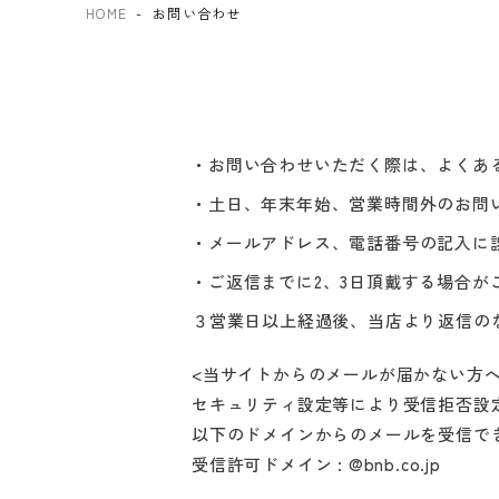
HOME
お問い合わせ
お問い合わせいただく際は、よくあ
土日、年末年始、営業時間外のお問
メールアドレス、電話番号の記入に
ご返信までに2、3日頂戴する場合
３営業日以上経過後、当店より返信の
<当サイトからのメールが届かない方へ
セキュリティ設定等により受信拒否設
以下のドメインからのメールを受信で
受信許可ドメイン : @bnb.co.jp