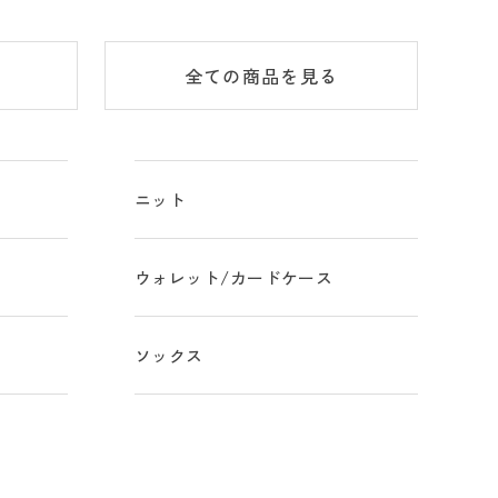
全ての商品
を見る
ニット
ウォレット/カードケース
ソックス