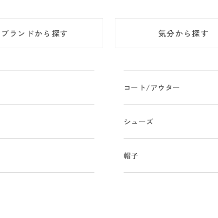
ブランド
から探す
気分
から探す
コート/アウター
シューズ
物
帽子