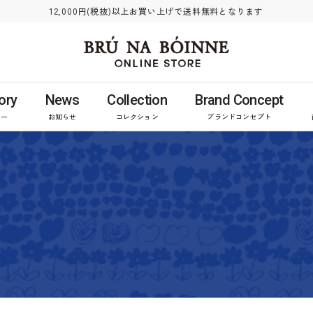
12,000円(税抜)以上お買い上げで送料無料となります
ory
News
Collection
Brand Concept
リー
お知らせ
コレクション
ブランドコンセプト