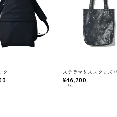
ック
ステラマリススタッズ
00
¥
46,200