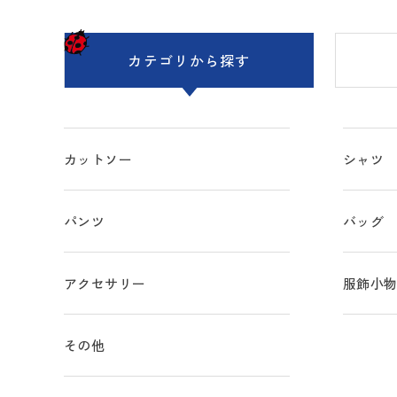
カテゴリ
から探す
カットソー
シャツ
パンツ
バッグ
アクセサリー
服飾小
その他