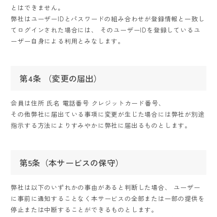
とはできません。
弊社はユーザーIDとパスワードの組み合わせが登録情報と一致し
てログインされた場合には、
そのユーザーIDを登録しているユ
ーザー自身による利用とみなします。
第4条 （変更の届出）
会員は住所 氏名 電話番号 クレジットカード番号、
その他弊社に届出ている事項に変更が生じた場合には弊社が別途
指示する方法によりすみやかに弊社に届出るものとします。
第5条（本サービスの保守）
弊社は以下のいずれかの事由があると判断した場合、
ユーザー
に事前に通知することなく本サービスの全部または一部の提供を
停止または中断することができるものとします。