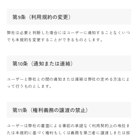
第9条（利用規約の変更）
弊社は必要と判断した場合にはユーザーに通知することなくいつ
でも本規約を変更することができるものとします。
第10条（通知または連絡）
ユーザーと弊社との間の通知または連絡は弊社の定める方法によ
って行うものとします。
第11条（権利義務の譲渡の禁止）
ユーザーは弊社の書面による事前の承諾なく利用契約上の地位ま
たは本規約に基づく権利もしくは義務を第三者に譲渡しまたは担