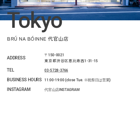
Tokyo
BRÚ NA BÓINNE 代官山店
〒150-0021
ADDRESS
東京都渋谷区恵比寿西
1-31-15
TEL
03-5728-3766
BUSINESS HOURS
11:00-19:00 (close Tue. ※祝祭日は営業)
INSTAGRAM
代官山店INSTAGRAM