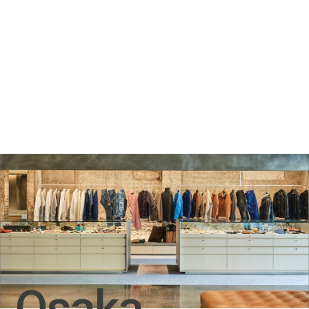
Osaka