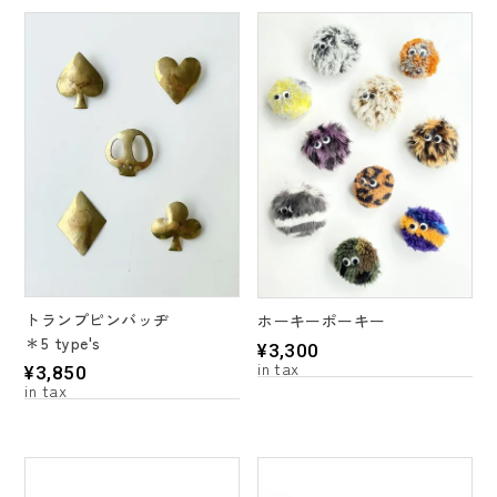
トランプピンバッヂ
ホーキーポーキー
＊5 type's
¥
3,300
¥
3,850