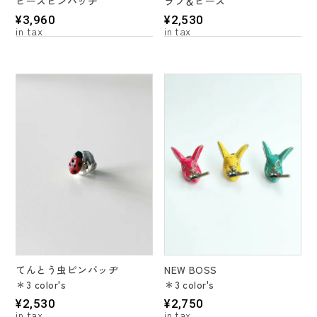
ピースピンバッヂ
ラブ＆ピース
¥
3,960
¥
2,530
てんとう虫ピンバッヂ
NEW BOSS
＊3 color's
＊3 color's
¥
2,530
¥
2,750