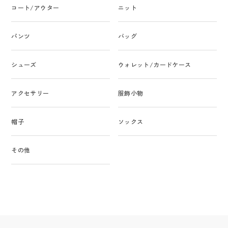
コート/アウター
ニット
パンツ
バッグ
シューズ
ウォレット/カードケース
アクセサリー
服飾小物
帽子
ソックス
その他