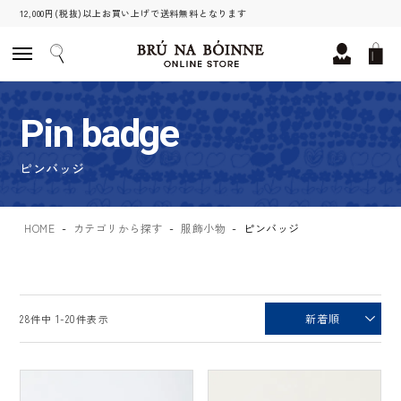
12,000円(税抜)以上お買い上げで送料無料となります
Pin badge
ピンバッジ
HOME
カテゴリから探す
服飾小物
ピンバッジ
新着順
28
件中
1
-
20
件表示