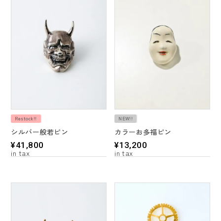
Restock!!
NEW!!
シルバー般若ピン
カラーお多福ピン
¥
41,800
¥
13,200