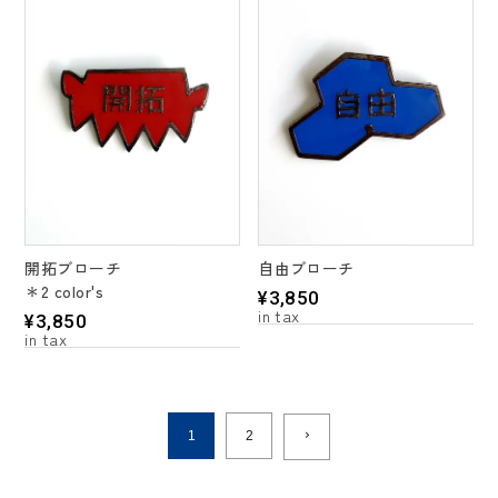
開拓ブローチ
自由ブローチ
＊2 color's
¥
3,850
¥
3,850
1
2