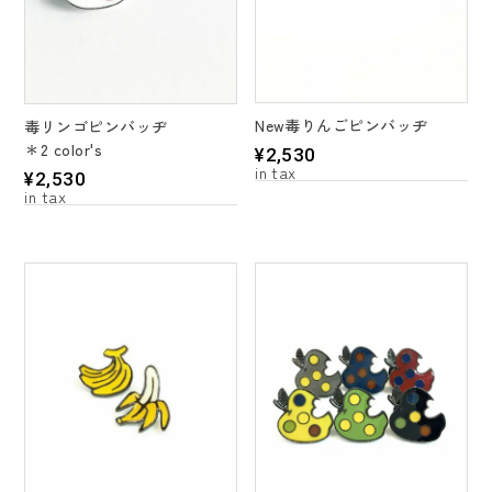
New毒りんごピンバッヂ
毒リンゴピンバッヂ
＊2 color's
¥
2,530
¥
2,530