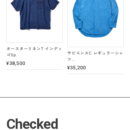
オースターリネンT インディ
サピエンスC レギュラーシャ
ゴSp.
ツ
¥38,500
＊4 color's
¥35,200
Checked