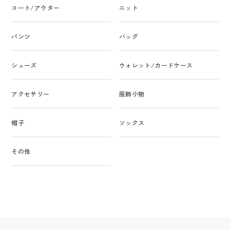
コート/アウター
ニット
パンツ
バッグ
シューズ
ウォレット/カードケース
アクセサリー
服飾小物
帽子
ソックス
その他