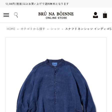
12,000円(税抜)以上お買い上げで送料無料となります
HOME
カテゴリから探す
シャツ
スナフリネンシャツ インディゴSp