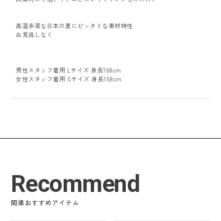
高温多湿な日本の夏にピッタリな素材特性
お見逃しなく
男性スタッフ着用 Lサイズ 身長168cm
女性スタッフ着用 Sサイズ 身長158cm
Recommend
関連おすすめアイテム