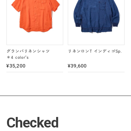
グランパリネンシャツ
リネンロンT インディゴSp.
＊4 color's
¥35,200
¥39,600
Checked