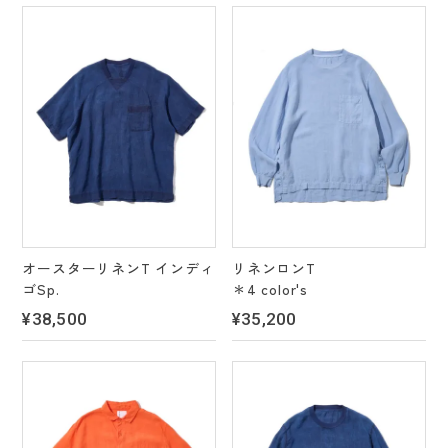
オースターリネンT インディ
リネンロンT
ゴSp.
＊4 color's
¥38,500
¥35,200