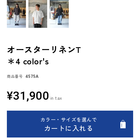
オースターリネンT
＊4 color's
4575A
商品番号
¥
31,900
カラー・サイズを選んで
カートに入れる