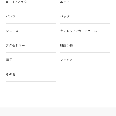
コート/アウター
ニット
パンツ
バッグ
シューズ
ウォレット/カードケース
アクセサリー
服飾小物
帽子
ソックス
その他