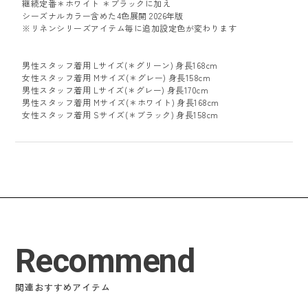
継続定番＊ホワイト ＊ブラックに加え
シーズナルカラー含めた4色展開 2026年版
※リネンシリーズアイテム毎に追加設定色が変わります
男性スタッフ着用 Lサイズ(＊グリーン) 身長168cm
女性スタッフ着用 Mサイズ(＊グレー) 身長158cm
男性スタッフ着用 Lサイズ(＊グレー) 身長170cm
男性スタッフ着用 Mサイズ(＊ホワイト) 身長168cm
女性スタッフ着用 Sサイズ(＊ブラック) 身長158cm
Recommend
関連おすすめアイテム