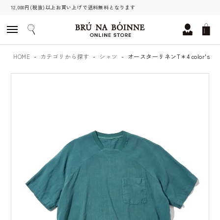
12,000円(税抜)以上お買い上げで送料無料となります
HOME
カテゴリから探す
シャツ
オースターリネンT＊4 color's