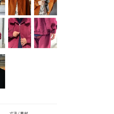
寸法/素材