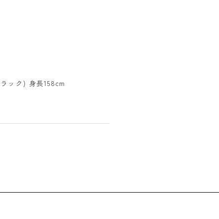
ック) 身長158cm