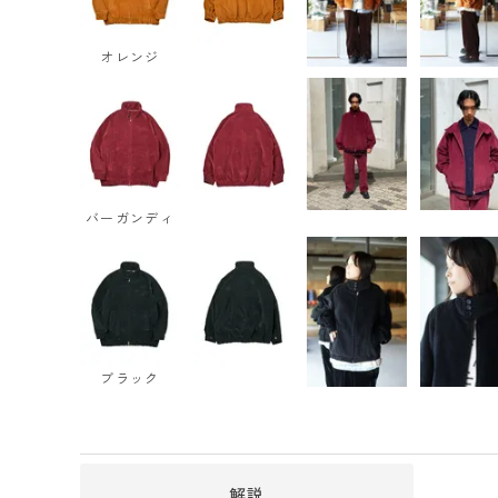
オレンジ
バーガンディ
ブラック
解説