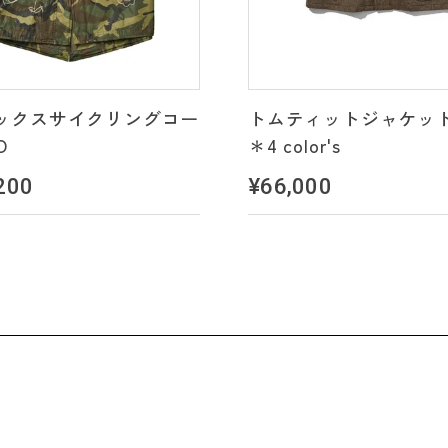
ックスサイクリングコー
トムティットジャケット
O
＊4 color's
200
¥66,000