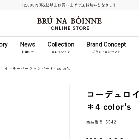
12,000円(税抜)以上お買い上げで送料無料となります
ory
News
Collection
Brand Concept
リー
お知らせ
コレクション
ブランドコンセプト
ロイトルーパージャンパー＊4 color's
コーデュロ
＊4 color's
5542
商品番号