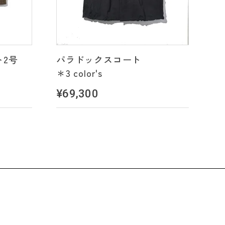
2号
パラドックスコート
＊3 color's
¥69,300