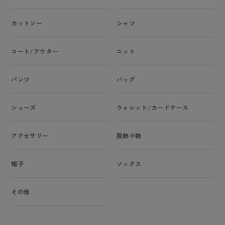
カットソー
シャツ
コート/アウター
ニット
パンツ
バッグ
シューズ
ウォレット/カードケース
アクセサリー
服飾小物
帽子
ソックス
その他