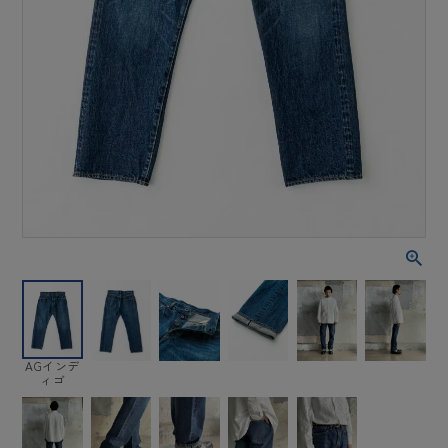
AGインデ
ィゴ