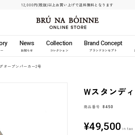
12,000円(税抜)以上お買い上げで送料無料となります
ory
News
Collection
Brand Concept
リー
お知らせ
コレクション
ブランドコンセプト
グオープンパーカー2号
Wスタンディ
8450
商品番号
¥
49,500