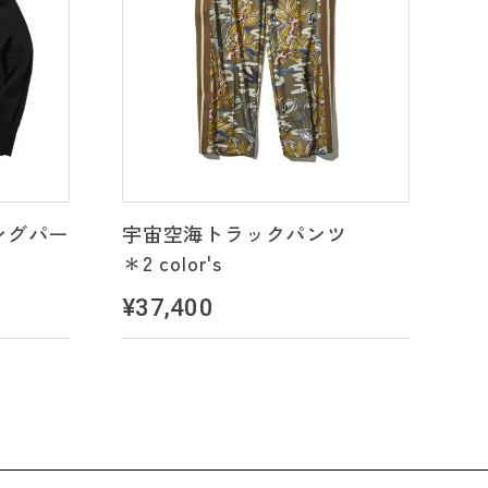
ングパー
宇宙空海トラックパンツ
＊2 color's
¥37,400