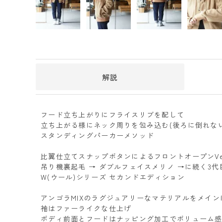
解説
フード立ち上がりにフライスリブを配して
立ち上がる様にネック周りを包み込む(後ろに倒れない
スタンディングパーカーメソッド
比翼仕立てスナップボタンによるフロントオープンVe
吊り機裏起毛 → ダブルフェイスメリノ →に続く3代
W(ウール)シリーズ セカンドエディション
アンゴラMIXのラグジュアリーなマテリアルをメイン
袖はファーライクな仕上げ
ボディ前面とフードはナッピング加工でボリューム