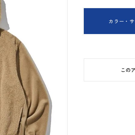
カラー・サ
この