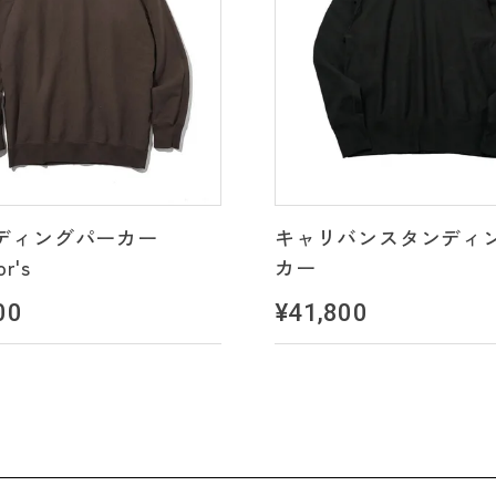
ディングパーカー
キャリバンスタンディ
or's
カー
00
¥41,800