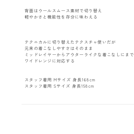
背面はウールスムース素材で切り替え
軽やかさと機能性を存分に味わえる
テクニカルに切り替えたテクスチャ使いだが
元来の着こなしやすさはそのまま
ミッドレイヤーからアウターライクな着こなしにま
ワイドレンジに対応する
スタッフ着用 Mサイズ 身長168cm
スタッフ着用 Sサイズ 身長158cm