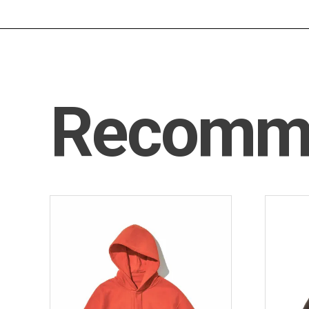
Recomm