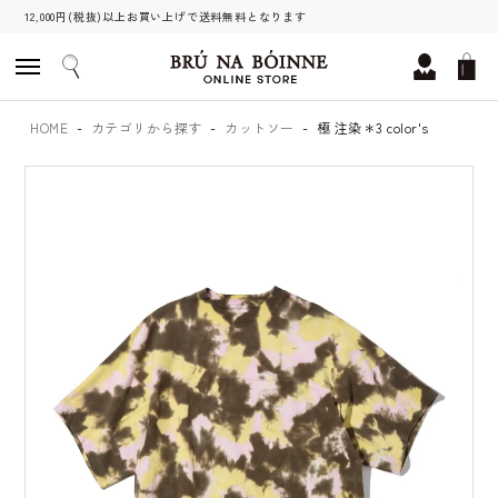
12,000円(税抜)以上お買い上げで送料無料となります
HOME
カテゴリから探す
カットソー
極 注染＊3 color's