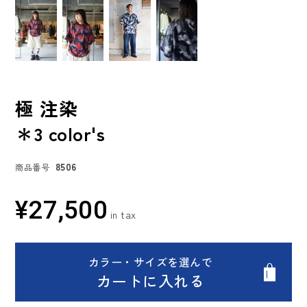
極 注染
＊3 color's
8506
商品番号
¥
27,500
カラー・サイズを選んで
カートに入れる