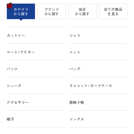
カテゴリ
ブランド
気分
全ての商品
から探す
から探す
から探す
を見る
カットソー
シャツ
コート/アウター
ニット
パンツ
バッグ
シューズ
ウォレット/カードケース
アクセサリー
服飾小物
帽子
ソックス