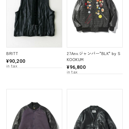
27Anv.ジャンパー"BLK" by S
BRITT
KOOKUM
¥
90,200
¥
96,800