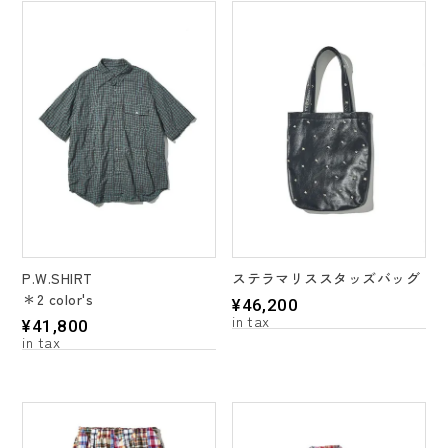
P.W.SHIRT
ステラマリススタッズバッグ
＊2 color's
¥
46,200
¥
41,800