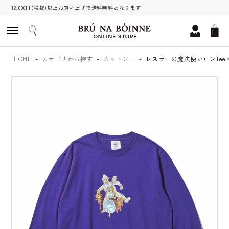
12,000円(税抜)以上お買い上げで送料無料となります
HOME
カテゴリから探す
カットソー
レスラーの魔法使いロンTee＊4 c