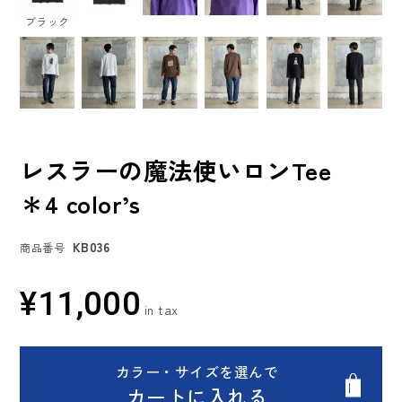
ブラック
レスラーの魔法使いロンTee
＊4 color’s
KB036
商品番号
¥
11,000
カラー・サイズを選んで
カートに入れる