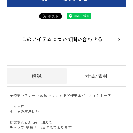
このアイテムについて問い合わせる
解説
寸法/素材
子煩悩レスラー meets ハリウッド名作映画パロディシリーズ
こちらは
ホニャの魔法使い
お父さんと3兄弟に加えて
チャンプ(奥様)も出演されております