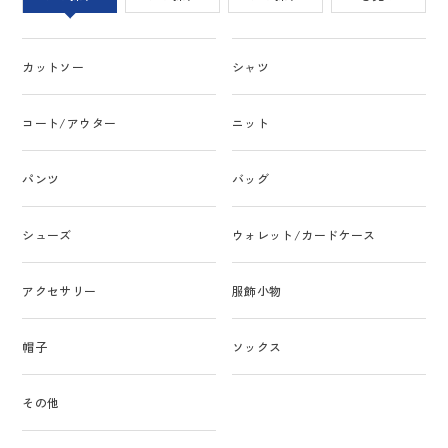
カットソー
シャツ
コート/アウター
ニット
パンツ
バッグ
シューズ
ウォレット/カードケース
アクセサリー
服飾小物
帽子
ソックス
その他