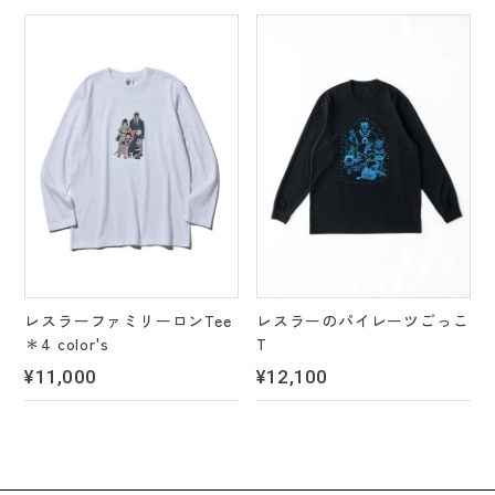
レスラーファミリーロンTee
レスラーのパイレーツごっこ
＊4 color's
T
¥11,000
¥12,100