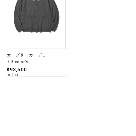
オーブリーカーデェ
＊3 color's
¥
93,500