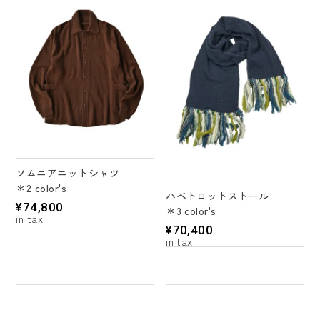
ソムニアニットシャツ
＊2 color's
ハベトロットストール
¥
74,800
＊3 color's
¥
70,400