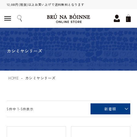
12,000円(税抜)以上お買い上げで送料無料となります
カシミヤシリーズ
HOME
カシミヤシリーズ
新着順
5
件中
1
-
5
件表示