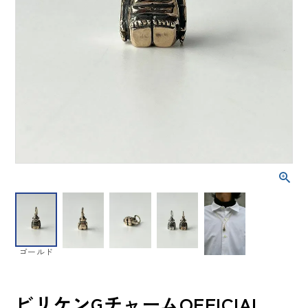
ゴールド
ビリケンGチャームOFFICIAL