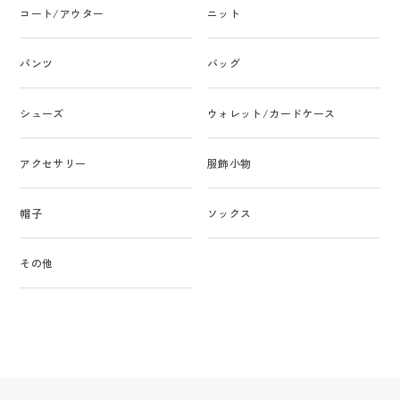
コート/アウター
ニット
パンツ
バッグ
シューズ
ウォレット/カードケース
アクセサリー
服飾小物
帽子
ソックス
その他