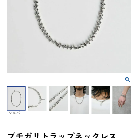
シルバー
プチガリトラップネックレス