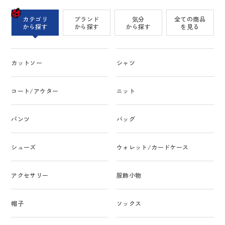
カテゴリ
ブランド
気分
全ての商品
から探す
から探す
から探す
を見る
カットソー
シャツ
コート/アウター
ニット
パンツ
バッグ
シューズ
ウォレット/カードケース
アクセサリー
服飾小物
帽子
ソックス