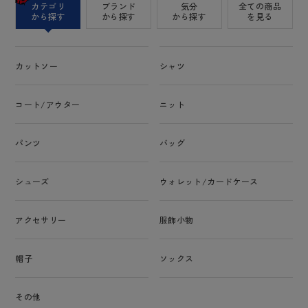
カテゴリ
ブランド
気分
全ての商品
から探す
から探す
から探す
を見る
カットソー
シャツ
コート/アウター
ニット
パンツ
バッグ
シューズ
ウォレット/カードケース
アクセサリー
服飾小物
帽子
ソックス
その他