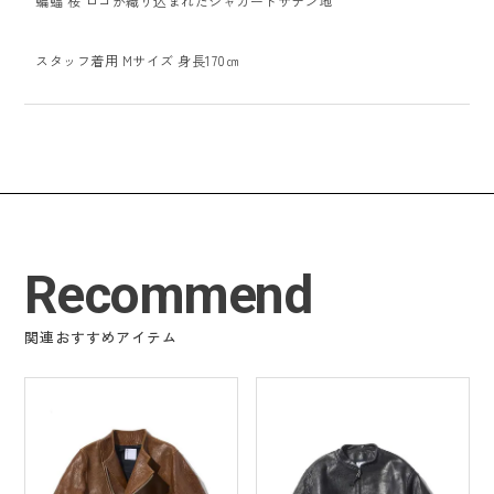
蝙蝠 桜 ロゴが織り込まれたジャガードサテン地
スタッフ着用 Mサイズ 身長170㎝
Recommend
関連おすすめアイテム