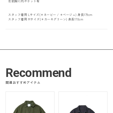
左前胸に内ポケット有
スタッフ着用 Lサイズ(＊ネービー / ＊ベージュ) 身長179cm
スタッフ着用 Mサイズ(＊カーキグリーン) 身長170cm
Recommend
関連おすすめアイテム