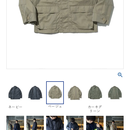
ベージュ
ネービー
カーキグ
リーン