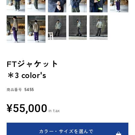
FTジャケット
＊3 color's
5455
商品番号
¥
55,000
カラー・サイズを選んで