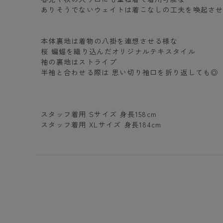
ありそうでないウェイトは着こなしの工夫を喚起さ
本体裏地は着物の八掛を連想させる様な
桜 蝙蝠を織り込んだオリジナルテキスタイル
袖の裏地はストライプ
半袖と合わせる際は 思い切り袖口を折り返しても◎
スタッフ着用 Sサイズ 身長158cm
スタッフ着用 XLサイズ 身長184cm