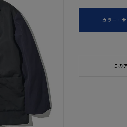
カラー・サ
この