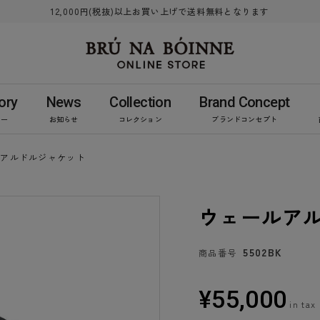
12,000円(税抜)以上お買い上げで送料無料となります
ory
News
Collection
Brand Concept
リー
お知らせ
コレクション
ブランドコンセプト
ルアルドルジャケット
ウェールア
5502BK
商品番号
¥
55,000