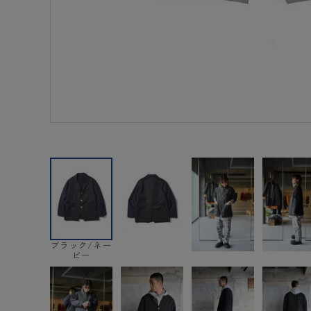
ブラック/ネー
ビー