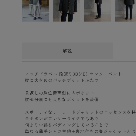
解説
ノッチドラペル 段返り3B(4B) センターベント
腰に大きめのパッチポケットふたつ
見返しの胸位置両側に内ポケット
腰部分裏にも大きなポケットを装備
スポーティなテーラードジャケットのエッセンスを
金ボタンがブレザーライクでもあり
何より中綿をパディングしていることで
単なる薄手シャツ生地+裏地付きの春ジャケットとは