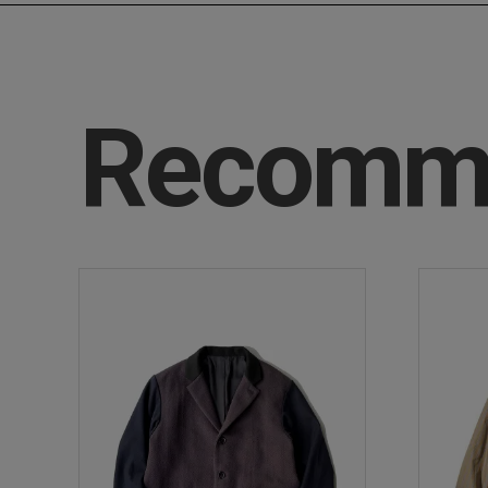
Recomm