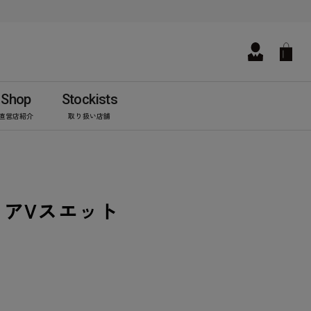
Shop
Stockists
直営店紹介
取り扱い店舗
ィアVスエット