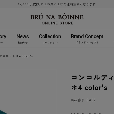
12,000円(税抜)以上お買い上げで送料無料となります
ory
News
Collection
Brand Concept
リー
お知らせ
コレクション
ブランドコンセプト
エット＊4 color's
コンコルデ
＊4 color's
8497
商品番号