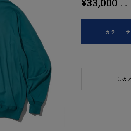
¥
33,000
カラー・サ
この