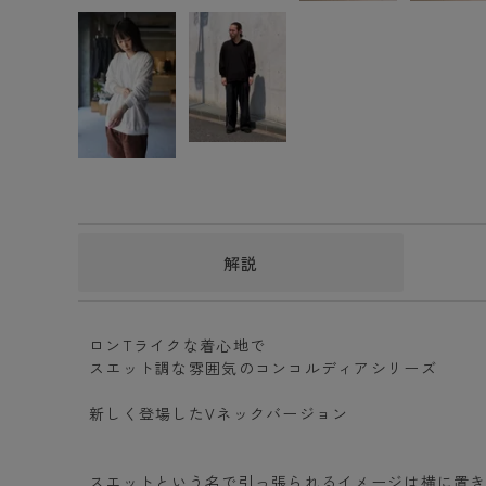
解説
ロンTライクな着心地で
スエット調な雰囲気のコンコルディアシリーズ
新しく登場したVネックバージョン
スエットという名で引っ張られるイメージは横に置