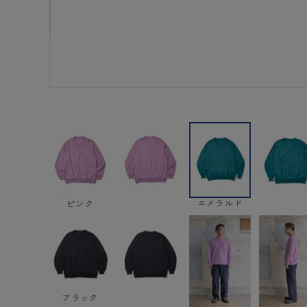
エメラルド
ピンク
ブラック