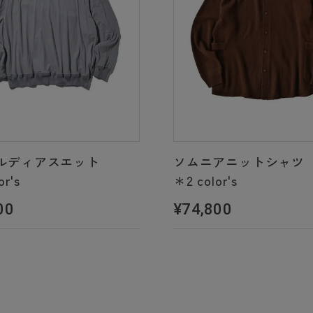
ルディアスエット
ソムニアニットシャツ
or's
＊2 color's
00
¥74,800