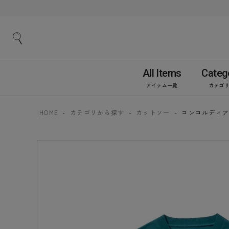
All Items
Categ
アイテム一覧
カテゴ
HOME
カテゴリから探す
カットソー
コンコルディアVス