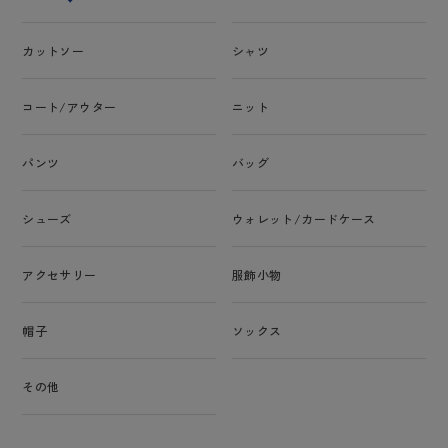
カットソー
シャツ
コート/アウター
ニット
パンツ
バッグ
シューズ
ウォレット/カードケース
アクセサリー
服飾小物
帽子
ソックス
その他