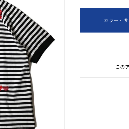
カラー・サ
この