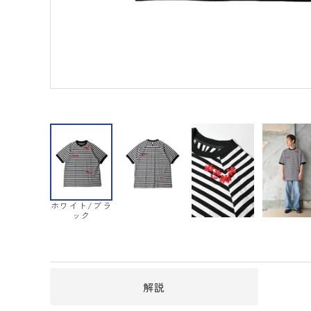
ホワイト/ブラ
ック
解説