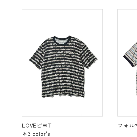
LOVEピヨT
フォル
＊3 color's