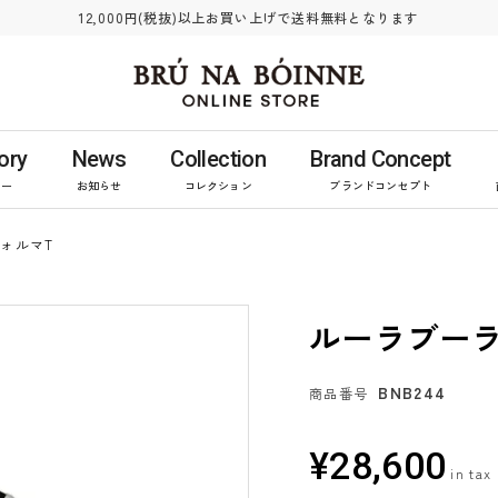
12,000円(税抜)以上お買い上げで送料無料となります
ory
News
Collection
Brand Concept
リー
お知らせ
コレクション
ブランドコンセプト
ォルマT
ルーラブーラ
BNB244
商品番号
¥
28,600