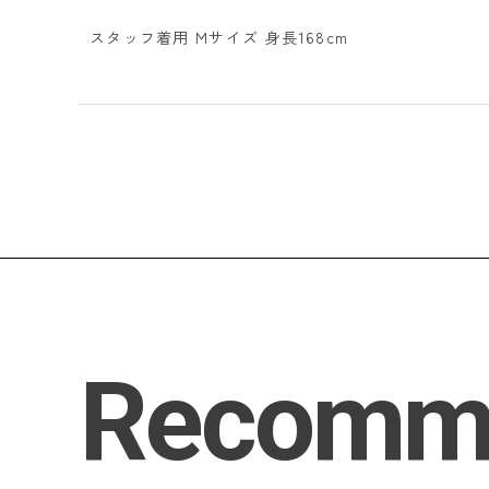
スタッフ着用 Mサイズ 身長168cm
Recomm