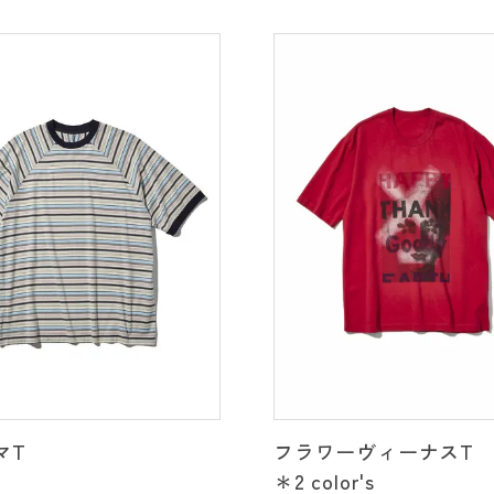
マT
フラワーヴィーナスT
＊2 color's