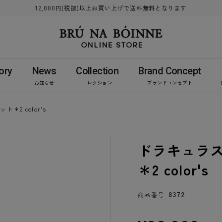
12,000円(税抜)以上お買い上げで送料無料となります
ory
News
Collection
Brand Concept
リー
お知らせ
コレクション
ブランドコンセプト
＊2 color's
ドラキュラ
＊2 color's
8372
商品番号