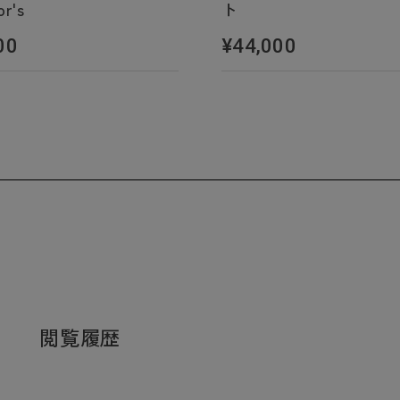
or's
ト
00
¥44,000
閲覧履歴