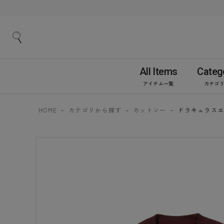
All Items
Categ
アイテム一覧
カテゴ
HOME
カテゴリから探す
カットソー
ドラキュラスエット