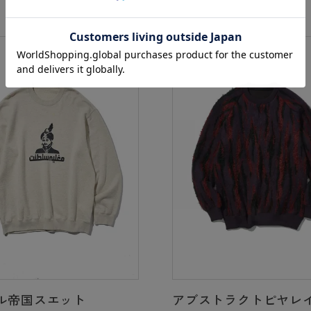
ル帝国スエット
アブストラクトピヤレ