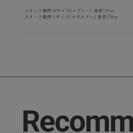
スタッフ着用 Mサイズ(＊グレー) 身長170㎝
スタッフ着用 Lサイズ(＊ボルドー) 身長179㎝
Recomm