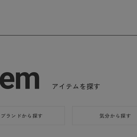
tem
アイテムを探す
ブランド
から探す
気分
から探す