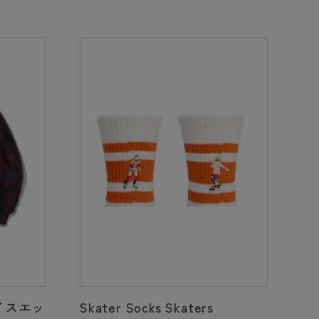
イスエッ
Skater Socks Skaters