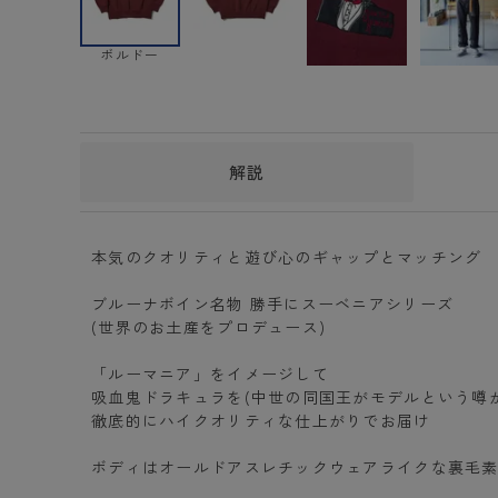
ボルドー
解説
本気のクオリティと遊び心のギャップとマッチング
ブルーナボイン名物 勝手にスーベニアシリーズ
(世界のお土産をプロデュース)
「ルーマニア」をイメージして
吸血鬼ドラキュラを(中世の同国王がモデルという噂が.
徹底的にハイクオリティな仕上がりでお届け
ボディはオールドアスレチックウェアライクな裏毛