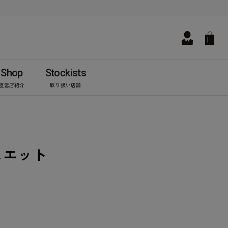
Shop
Stockists
直営店紹介
取り扱い店舗
スエット