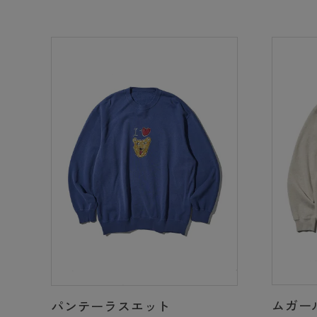
ムガー
パンテーラスエット