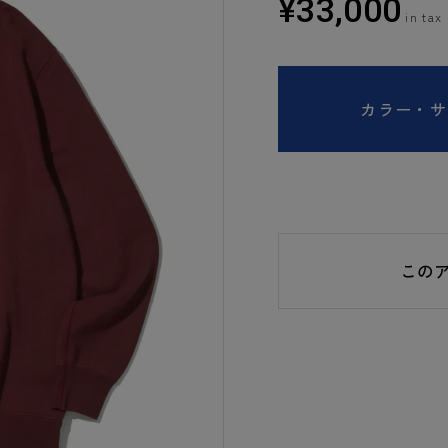
¥
33,000
カラー・サ
この