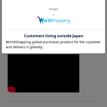
※商品画像はサンプルとなります
若干の個体差はそれぞれの個性としてお楽しみください
スタッフ着用 Mサイズ(＊ブルーフレーバー / ＊パープルフレーバ
ー) 身長168cm
スタッフ着用 Mサイズ( ＊イエローフレーバー) 身長158cm
スタッフ着用 Sサイズ(＊オレンジフレーバー) 身長158cm
スタッフ着用 Lサイズ(＊オレンジフレーバー) 身長168cm