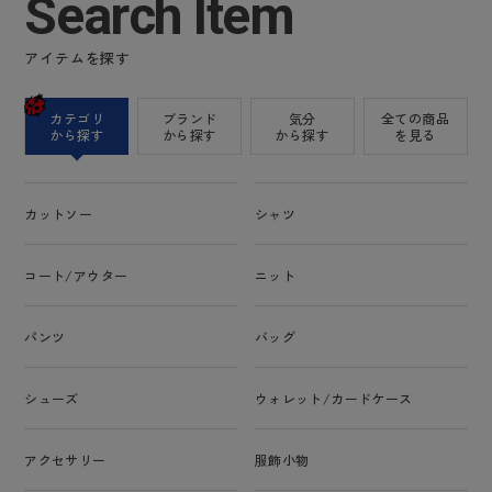
Search Item
アイテムを探す
カテゴリ
ブランド
気分
全ての商品
から探す
から探す
から探す
を見る
カットソー
シャツ
コート/アウター
ニット
パンツ
バッグ
シューズ
ウォレット/カードケース
アクセサリー
服飾小物