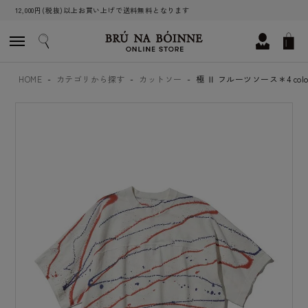
12,000円(税抜)以上お買い上げで送料無料となります
HOME
カテゴリから探す
カットソー
極 Ⅱ フルーツソース＊4 color