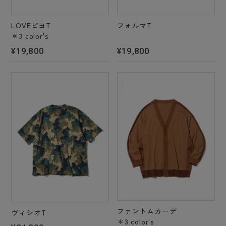
LOVEピヨT
フォルマT
＊3 color's
¥19,800
¥19,800
ファントムカーデ
ヴィシオT
＊3 color's