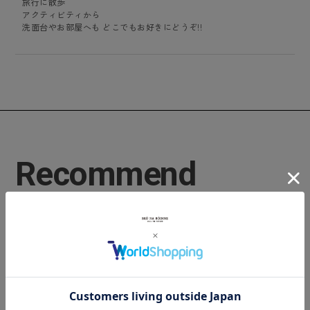
旅行に散歩
アクティビティから
洗面台やお部屋へも どこでもお好きにどうぞ!!
Recommend
関連おすすめアイテム