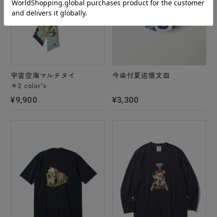
宇宙空海マルチタイ
今染付夏追憶文皿
＊2 color's
¥9,900
¥3,300