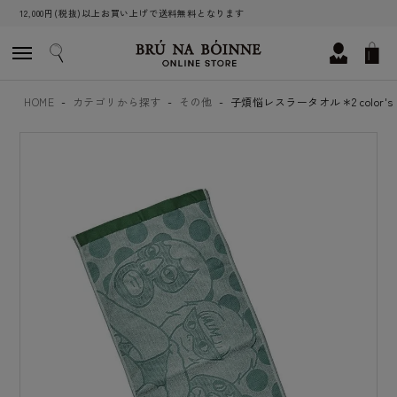
12,000円(税抜)以上お買い上げで送料無料となります
HOME
カテゴリから探す
その他
子煩悩レスラータオル＊2 color's