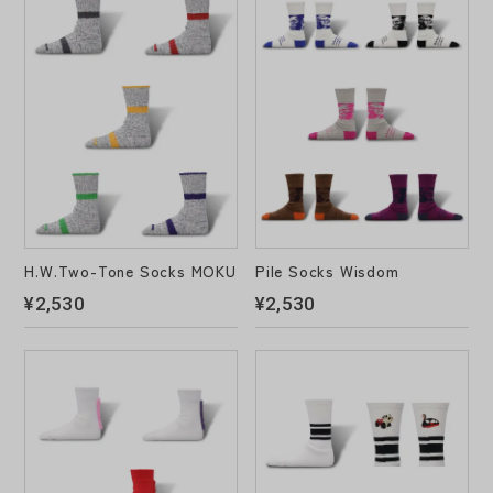
H.W.Two-Tone Socks MOKU
Pile Socks Wisdom
¥2,530
¥2,530