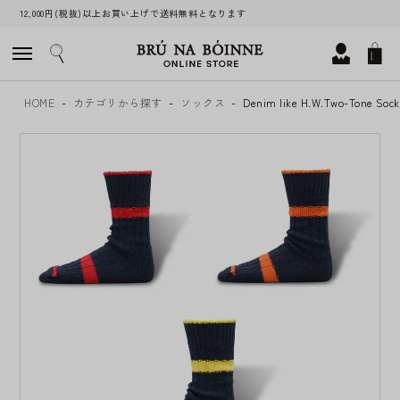
12,000円(税抜)以上お買い上げで送料無料となります
HOME
カテゴリから探す
ソックス
Denim like H.W.Two-Tone Soc