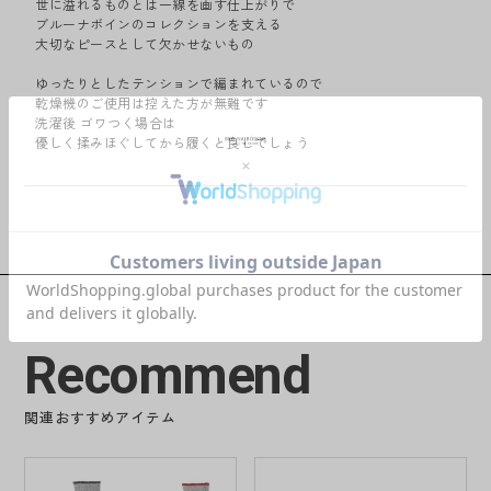
世に溢れるものとは一線を画す仕上がりで
ブルーナボインのコレクションを支える
大切なピースとして欠かせないもの
ゆったりとしたテンションで編まれているので
乾燥機のご使用は控えた方が無難です
洗濯後 ゴワつく場合は
優しく揉みほぐしてから履くと良しでしょう
Recommend
関連おすすめアイテム