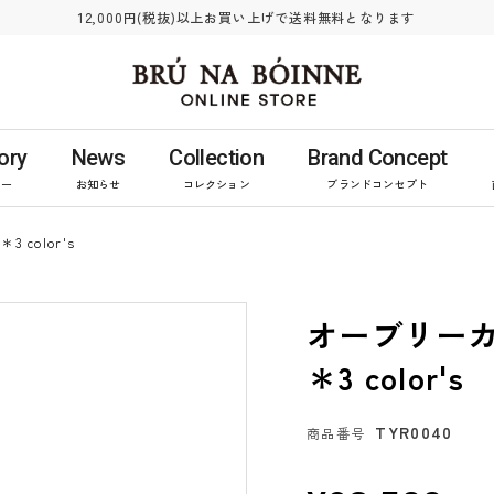
12,000円(税抜)以上お買い上げで送料無料となります
ory
News
Collection
Brand Concept
リー
お知らせ
コレクション
ブランドコンセプト
color's
オーブリー
＊3 color's
TYR0040
商品番号