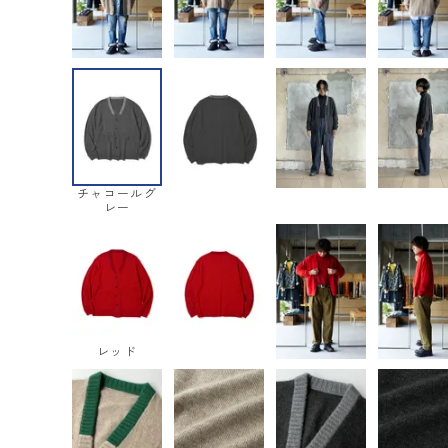
チャコールグ
レー
レッド