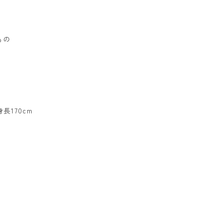
もの
長170cm