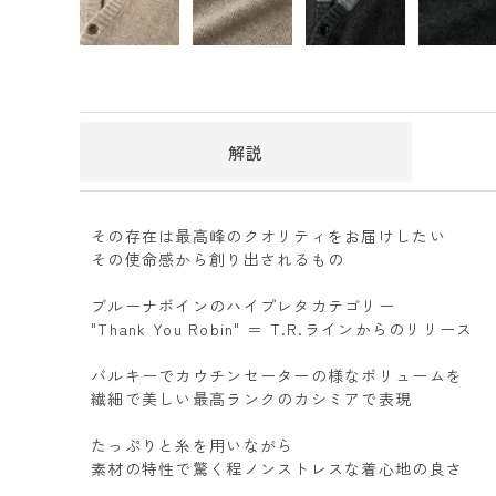
解説
その存在は最高峰のクオリティをお届けしたい
その使命感から創り出されるもの
ブルーナボインのハイプレタカテゴリー
"Thank You Robin" ＝ T.R.ラインからのリリース
バルキーでカウチンセーターの様なボリュームを
繊細で美しい最高ランクのカシミアで表現
たっぷりと糸を用いながら
素材の特性で驚く程ノンストレスな着心地の良さ