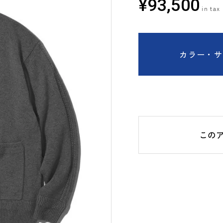
¥
93,500
カラー・サ
この