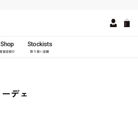
Shop
Stockists
直営店紹介
取り扱い店舗
カーデェ