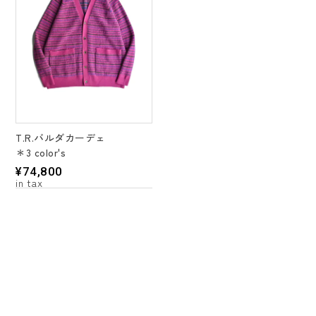
T.R.バルダカーデェ
＊3 color's
¥
74,800