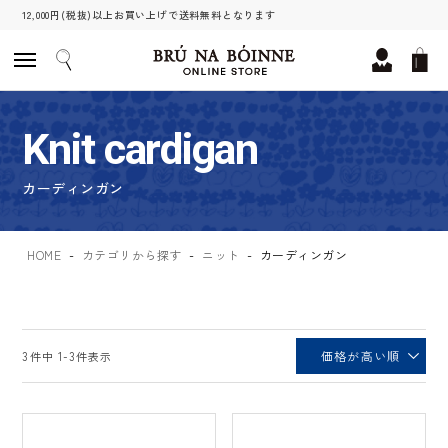
12,000円(税抜)以上お買い上げで送料無料となります
Knit cardigan
カーディンガン
HOME
カテゴリから探す
ニット
カーディンガン
価格が高い順
3
件中
1
-
3
件表示