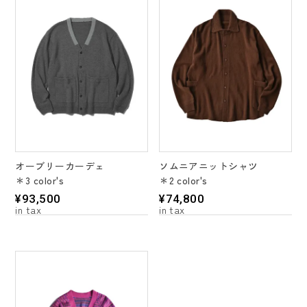
オーブリーカーデェ
ソムニアニットシャツ
＊3 color's
＊2 color's
¥
93,500
¥
74,800