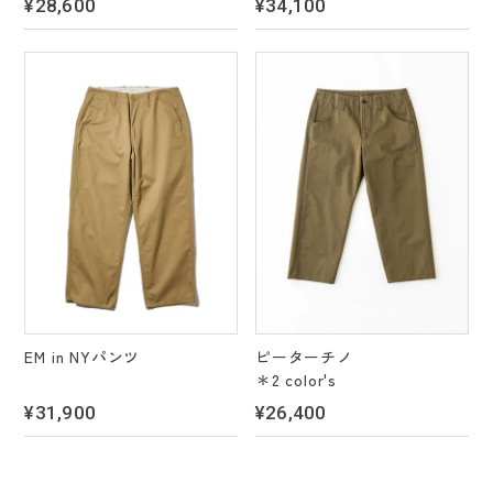
¥28,600
¥34,100
EM in NYパンツ
ピーターチノ
＊2 color's
¥31,900
¥26,400