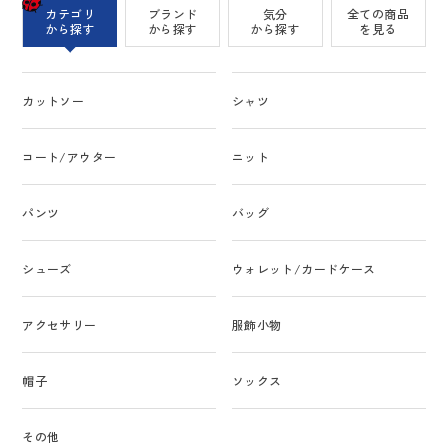
カテゴリ
ブランド
気分
全ての商品
から探す
から探す
から探す
を見る
カットソー
シャツ
コート/アウター
ニット
パンツ
バッグ
シューズ
ウォレット/カードケース
アクセサリー
服飾小物
帽子
ソックス
その他