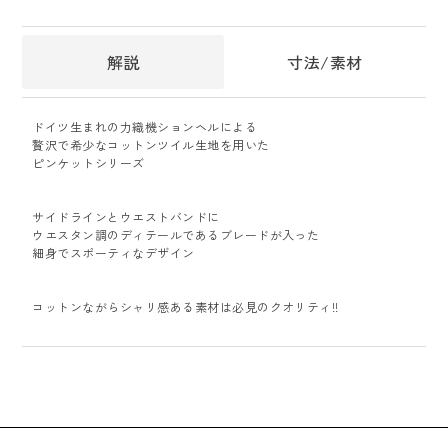
解説
寸法/素材
ドイツ生まれの力織機ションヘルによる
贅沢で希少なコットンツイル生地を用いた
ピンケットシリーズ
サイドラインとウエストバンドに
ウエスタン調のディテールであるブレードが入った
細身でスポーティなデザイン
コットンながらシャリ感ある素材は必見のクオリティ!!