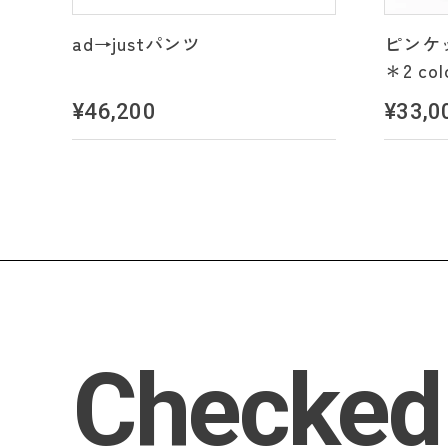
ad→justパンツ
ピンケ
＊2 col
¥46,200
¥33,0
Checked