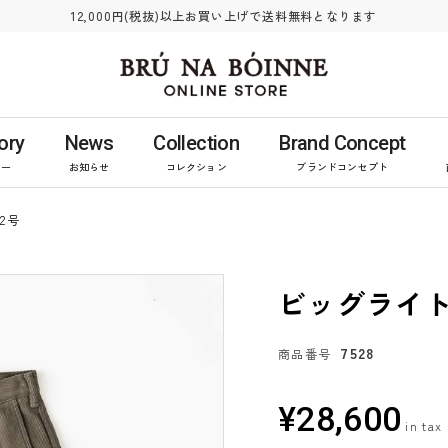
12,000円(税抜)以上お買い上げで送料無料となります
ory
News
Collection
Brand Concept
リー
お知らせ
コレクション
ブランドコンセプト
2号
ビッグライト
7528
商品番号
¥
28,600