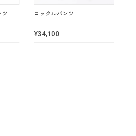
コックルパンツ
ンツ
¥34,100