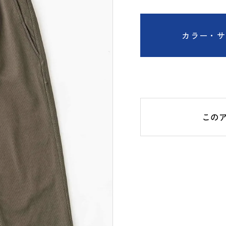
カラー・サ
この