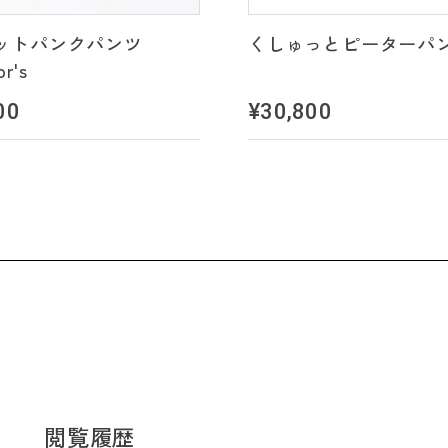
ットパンクパンツ
くしゅっとピーターパ
or's
00
¥30,800
閲覧履歴