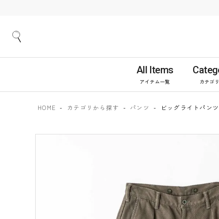
All Items
Categ
アイテム一覧
カテゴ
HOME
カテゴリから探す
パンツ
ビッグライトパンツ