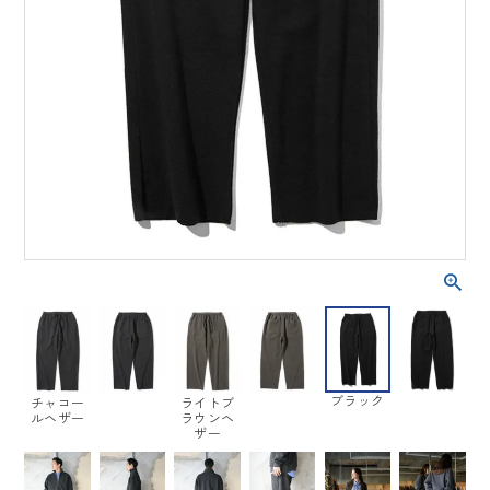
ブラック
チャコー
ライトブ
ルヘザー
ラウンヘ
ザー