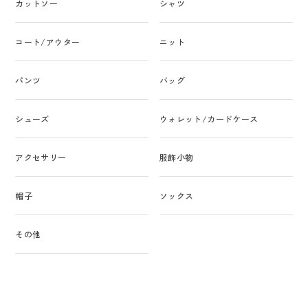
カットソー
シャツ
コート/アウター
ニット
パンツ
バッグ
シューズ
ウォレット/カードケース
アクセサリー
服飾小物
帽子
ソックス
その他