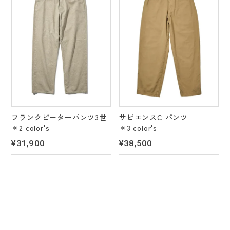
フランクピーターパンツ3世
サピエンスC パンツ
＊2 color's
＊3 color's
¥31,900
¥38,500