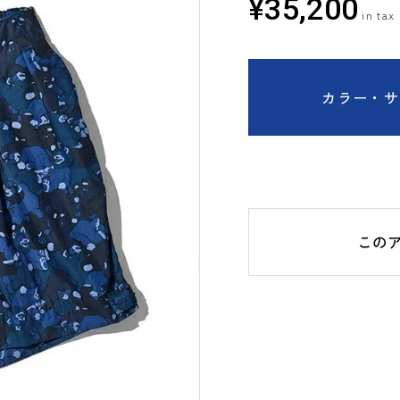
¥
35,200
カラー・サ
この