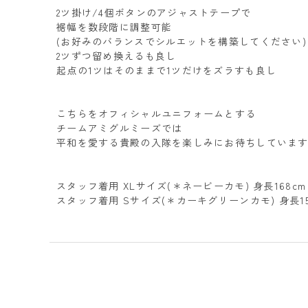
2ツ掛け/4個ボタンのアジャストテープで
裾幅を数段階に調整可能
(お好みのバランスでシルエットを構築してください)
2ツずつ留め換えるも良し
起点の1ツはそのままで1ツだけをズラすも良し
こちらをオフィシャルユニフォームとする
チームアミグルミーズでは
平和を愛する貴殿の入隊を楽しみにお待ちしています!
スタッフ着用 XLサイズ(＊ネービーカモ) 身長168cm
スタッフ着用 Sサイズ(＊カーキグリーンカモ) 身長15