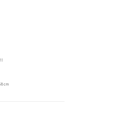
!
8cm