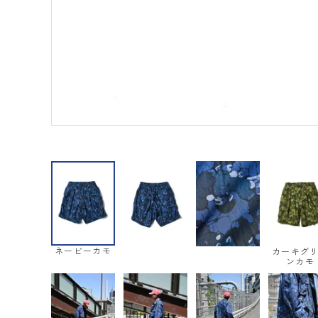
ネービーカモ
カーキグ
ンカモ