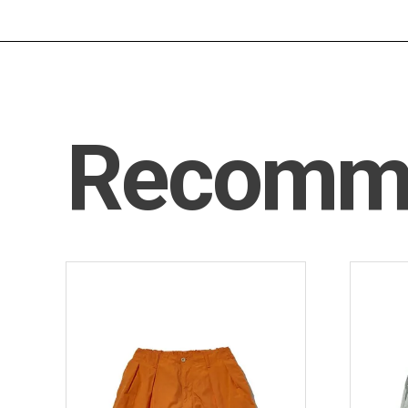
Recomm