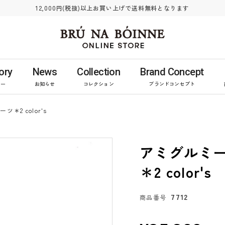
12,000円(税抜)以上お買い上げで送料無料となります
ory
News
Collection
Brand Concept
リー
お知らせ
コレクション
ブランドコンセプト
＊2 color's
アミグルミ
＊2 color's
7712
商品番号