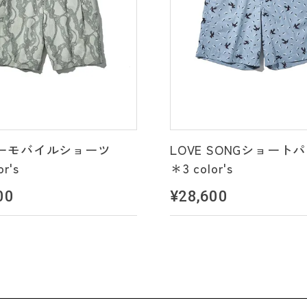
ーモバイルショーツ
LOVE SONGショート
or's
＊3 color's
00
¥28,600