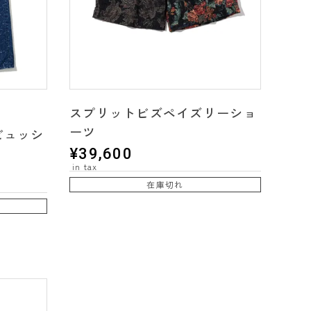
スプリットビズペイズリーショ
ーツ
eyビュッシ
¥
39,600
在庫切れ