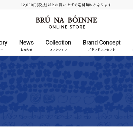
12,000円(税抜)以上お買い上げで送料無料となります
ory
News
Collection
Brand Concept
リー
お知らせ
コレクション
ブランドコンセプト