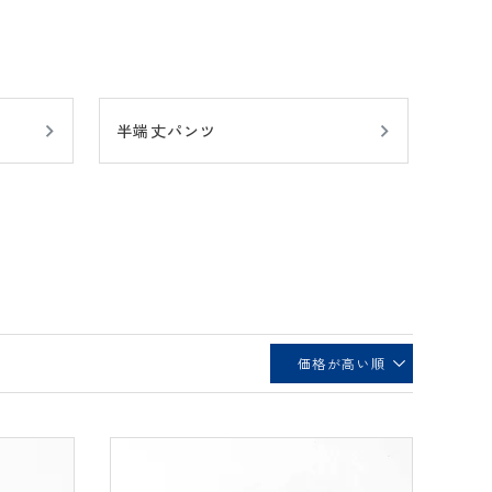
半端丈パンツ
価格が高い順