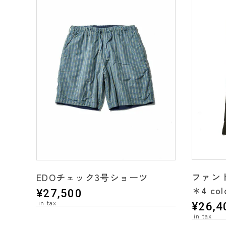
ファン
EDOチェック3号ショーツ
＊4 col
¥
27,500
¥
26,4