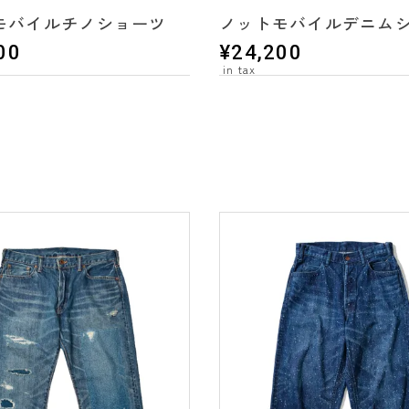
モバイルチノショーツ
ノットモバイルデニム
00
¥
24,200