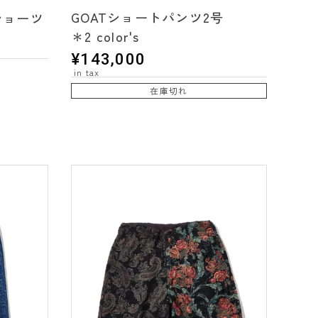
GOATショートパンツ2号
ショーツ
＊2 color's
¥
143,000
在庫切れ