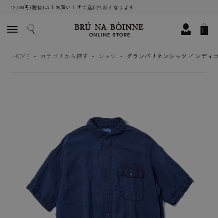
12,000円(税抜)以上お買い上げで送料無料となります
HOME
カテゴリから探す
シャツ
グランパリネンシャツ インディゴS