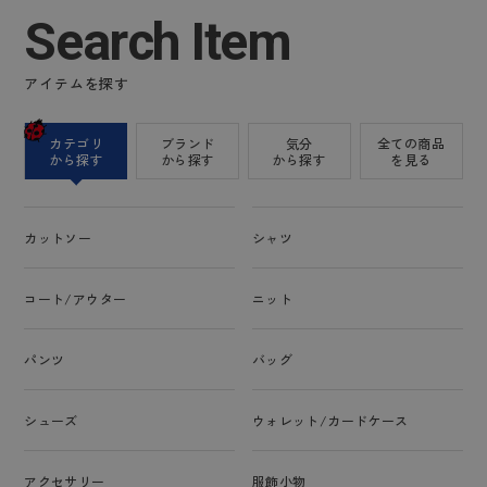
Search Item
アイテムを探す
カテゴリ
ブランド
気分
全ての商品
から探す
から探す
から探す
を見る
カットソー
シャツ
コート/アウター
ニット
パンツ
バッグ
シューズ
ウォレット/カードケース
アクセサリー
服飾小物