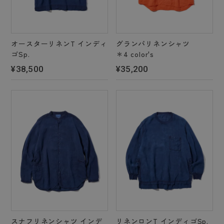
オースターリネンT インディ
グランパリネンシャツ
ゴSp.
＊4 color's
¥38,500
¥35,200
スナフリネンシャツ インデ
リネンロンT インディゴSp.