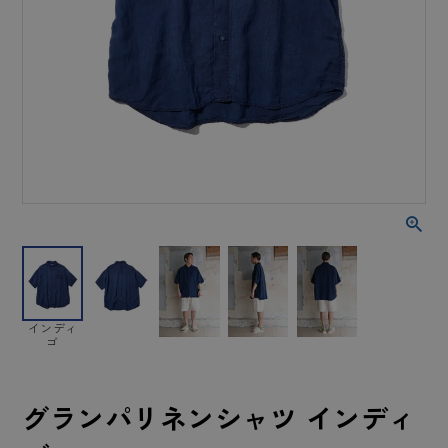
インディ
ゴ
グランパリネンシャツ インディ