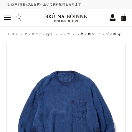
12,000円(税抜)以上お買い上げで送料無料となります
HOME
カテゴリから探す
シャツ
リネンロンT インディゴSp.