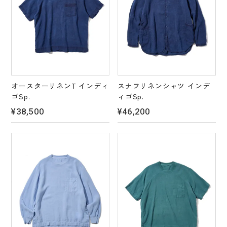
オースターリネンT インディ
スナフリネンシャツ インデ
ゴSp.
ィゴSp.
¥38,500
¥46,200