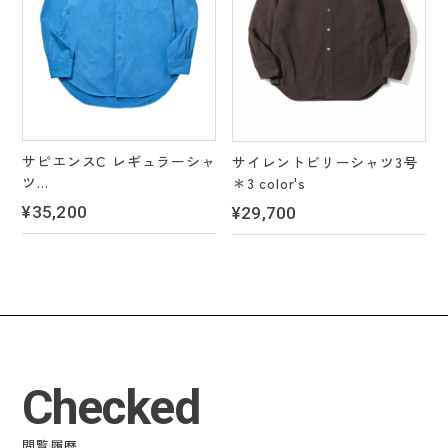
サピエンスC レギュラーシャ
サイレントビリーシャツ3号
ツ
＊3 color's
＊4 color's
¥35,200
¥29,700
Checked
閲覧履歴