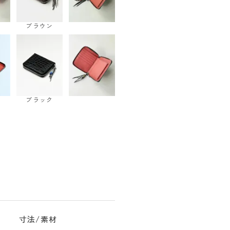
ブラウン
ブラック
寸法/素材