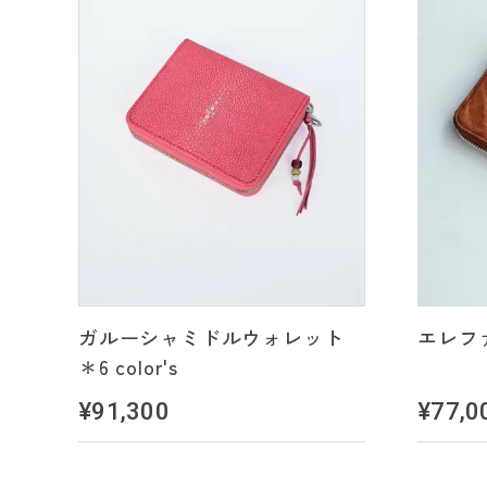
ガルーシャミドルウォレット
エレフ
＊6 color's
¥91,300
¥77,0