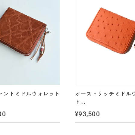
ァントミドルウォレット
オーストリッチミドル
ト
＊2 color's
00
¥93,500