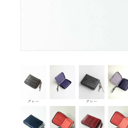
グレー
グレー