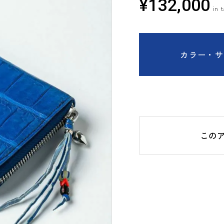
¥
132,000
カラー・サ
この