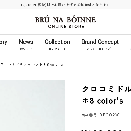
12,000円(税抜)以上お買い上げで送料無料となります
ory
News
Collection
Brand Concept
リー
お知らせ
コレクション
ブランドコンセプト
クロコミドルウォレット＊8 color's
クロコミド
＊8 color's
DECO23C
商品番号