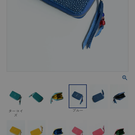
ブルー
ターコイ
ズ