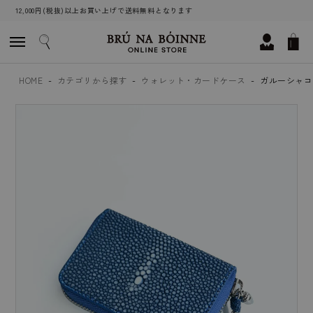
12,000円(税抜)以上お買い上げで送料無料となります
HOME
カテゴリから探す
ウォレット・カードケース
ガルーシャコン