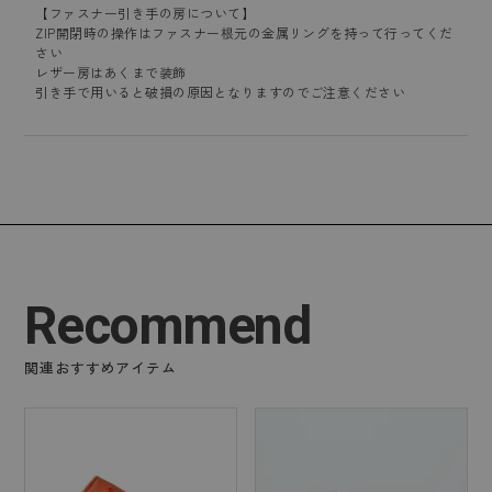
【ファスナー引き手の房について】
ZIP開閉時の操作はファスナー根元の金属リングを持って行ってくだ
さい
レザー房はあくまで装飾
引き手で用いると破損の原因となりますのでご注意ください
Recommend
関連おすすめアイテム