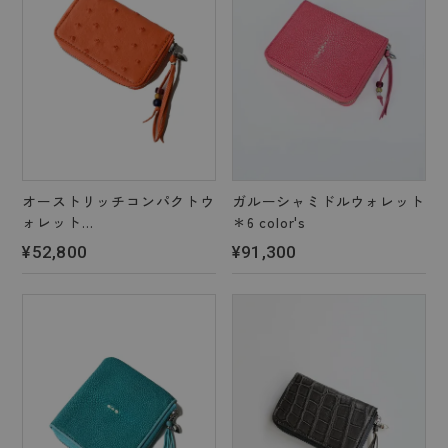
オーストリッチコンパクトウ
ガルーシャミドルウォレット
ォレット
＊6 color's
＊2 color's
¥52,800
¥91,300