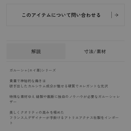
このアイテムについて問い合わせる
解説
寸法/素材
ガルーシャ(エイ革)シリーズ
貴重で神秘的な趣きは
研ぎ出したカルシウム成分が魅せる硬質でエレガントな光沢
特殊な素材ゆえ 縫製や裁断に独自のノウハウが必要なガルーシャレ
ザー
美しくクオリティの高みを極めた
フランス人デザイナーが手掛けるアトリエアクナス社製をインポー
ト