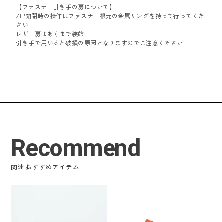
【ファスナー引き手の房について】
ZIP開閉時の操作はファスナー根元の金属リングを持って行ってくだ
さい
レザー房はあくまで装飾
引き手で用いると破損の原因となりますのでご注意ください
Recommend
関連おすすめアイテム