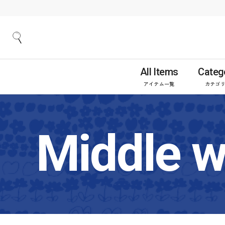
All Items
Categ
アイテム一覧
カテゴ
Middle w