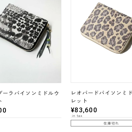
レオパードパイソンミ
ブーラパイソンミドルウ
レット
ト
¥
83,600
00
在庫切れ