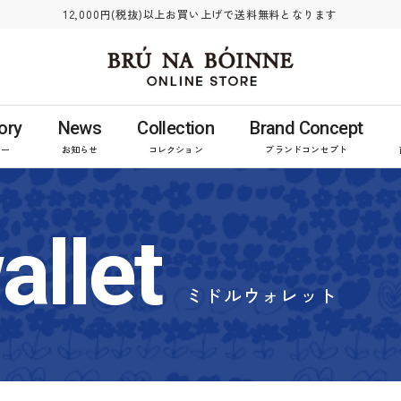
12,000円(税抜)以上お買い上げで送料無料となります
ory
News
Collection
Brand Concept
リー
お知らせ
コレクション
ブランドコンセプト
allet
ミドルウォレット