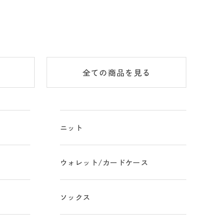
全ての商品
を見る
ニット
ウォレット/カードケース
ソックス