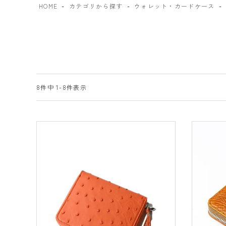
HOME
カテゴリから探す
ウォレット・カードケース
8
件中
1
-
8
件表示