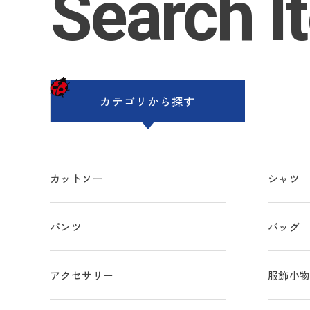
Search I
カテゴリ
から探す
カットソー
シャツ
パンツ
バッグ
アクセサリー
服飾小