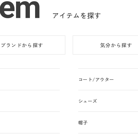
tem
アイテムを探す
ブランド
から探す
気分
から探す
コート/アウター
シューズ
物
帽子