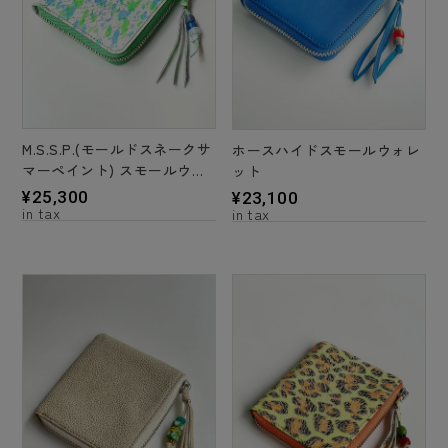
M.S.S.P.(モールドスネークサ
ホースハイドスモールウォレ
マーペイント) スモールウォ
ット
レット
¥
25,300
¥
23,100