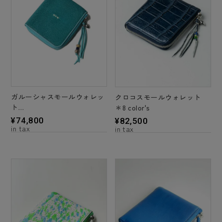
ガルーシャスモールウォレッ
クロコスモールウォレット
ト
＊8 color's
＊6 color's
¥
74,800
¥
82,500