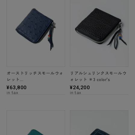
オーストリッチスモールウォ
リアルシュリンクスモールウ
レット
ォレット ＊3 color's
＊2 color's
¥
63,800
¥
24,200