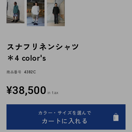
スナフリネンシャツ
＊4 color's
4382C
商品番号
¥
38,500
カラー・サイズを選んで
カートに入れる