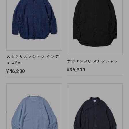
スナフリネンシャツ インデ
サピエンスC スナフシャツ
ィゴSp.
¥36,300
¥46,200