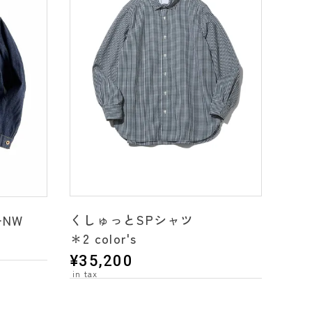
くしゅっとSPシャツ
NW
＊2 color's
¥
35,200