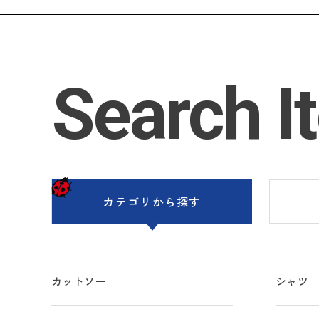
Search I
カテゴリ
から探す
カットソー
シャツ