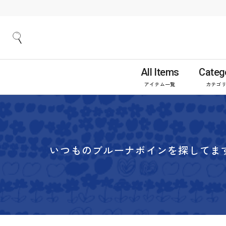
All Items
Categ
アイテム一覧
カテゴ
いつものブルーナボインを探してま