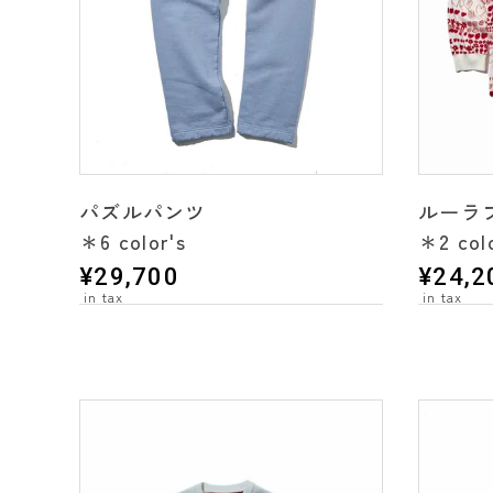
パズルパンツ
ルーラ
＊6 color's
＊2 colo
¥
29,700
¥
24,2