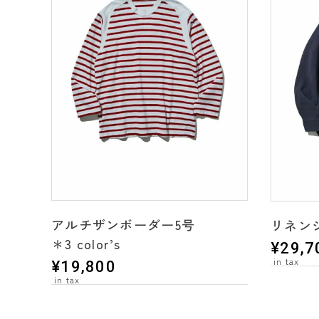
アルチザンボーダー5号
リネン
＊3 color’s
¥
29,7
¥
19,800