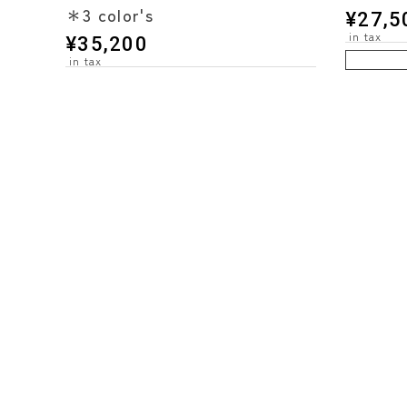
＊3 color's
¥
27,5
¥
35,200