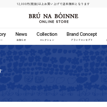
12,000円(税抜)以上お買い上げで送料無料となります
ory
News
Collection
Brand Concept
リー
お知らせ
コレクション
ブランドコンセプト
す