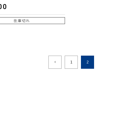
00
在庫切れ
1
2