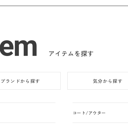
tem
アイテムを探す
ブランド
から探す
気分
から探す
コート/アウター