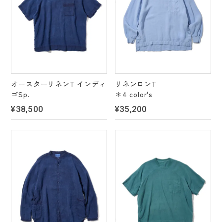
オースターリネンT インディ
リネンロンT
ゴSp.
＊4 color's
¥38,500
¥35,200