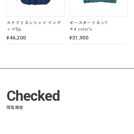
スナフリネンシャツ インデ
オースターリネンT
ィゴSp.
＊4 color's
¥46,200
¥31,900
Checked
閲覧履歴