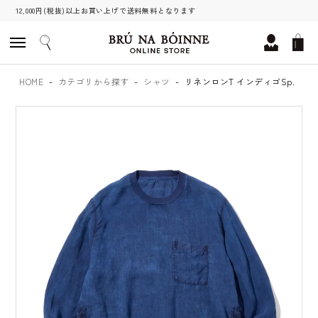
12,000円(税抜)以上お買い上げで送料無料となります
HOME
カテゴリから探す
シャツ
リネンロンT インディゴSp.