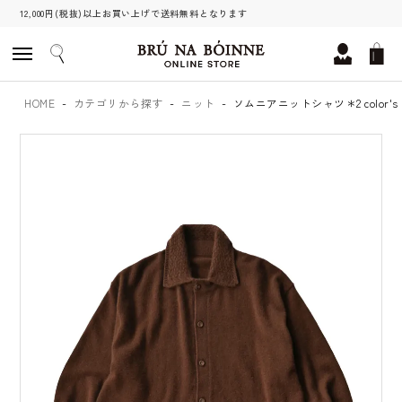
12,000円(税抜)以上お買い上げで送料無料となります
HOME
カテゴリから探す
ニット
ソムニアニットシャツ＊2 color's