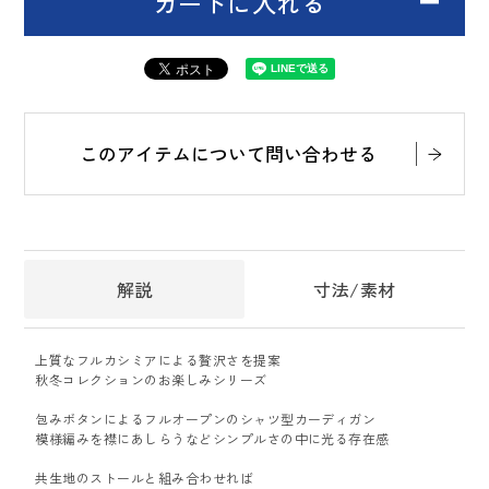
カートに入れる
このアイテムについて問い合わせる
解説
寸法/素材
上質なフルカシミアによる贅沢さを提案
秋冬コレクションのお楽しみシリーズ
包みボタンによるフルオープンのシャツ型カーディガン
模様編みを襟にあしらうなどシンプルさの中に光る存在感
共生地のストールと組み合わせれば