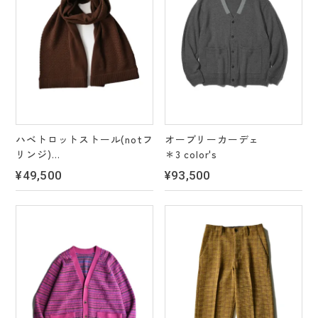
ハベトロットストール(notフ
オーブリーカーデェ
リンジ)
＊3 color's
＊3 color's
¥49,500
¥93,500