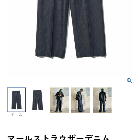
デニム
マールストラウザーデニム