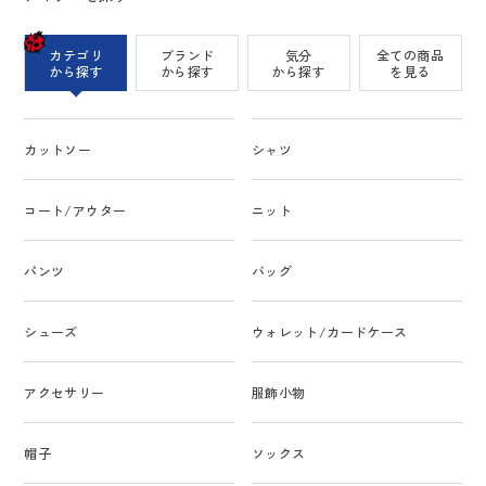
カテゴリ
ブランド
気分
全ての商品
から探す
から探す
から探す
を見る
カットソー
シャツ
コート/アウター
ニット
パンツ
バッグ
シューズ
ウォレット/カードケース
アクセサリー
服飾小物
帽子
ソックス